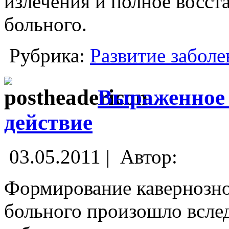
излечения и полное восст
больного.
Рубрика:
Развитие заболе
Выраженное 
действие
03.05.2011 |
Автор:
Формирование кавернозног
больного произошло всле