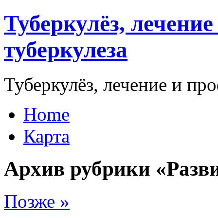
Туберкулёз, лечени
туберкулеза
Туберкулёз, лечение и пр
Home
Карта
Архив рубрики «Разви
Позже »