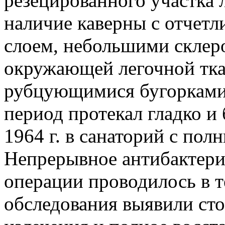
резецированного участка 
наличие каверны с отчет
слоем, небольшими склер
окружающей легочной тка
рубцующимися бугорками
период протекал гладко и
1964 г. в санаторий с по
Непрерывное антибактери
операции проводилось в т
обследования выявили ст