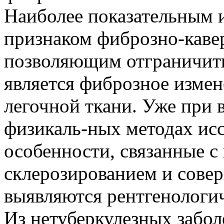
Наиболее показательным и
признаком фиброзно-кавер
позволяющим отграничить
является фиброзное изме
легочной ткани. Уже при 
физикаль-ных методах ис
особенности, связанные 
склерозированием и сове
выявляются рентгенологи
Из нетуберкулезных забол