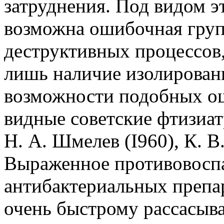
затруднения. Под видом э
возможна ошибочная гру
деструктивных процессов,
лишь наличие изолирован
возможности подобных о
видные советские фтизиа
Н. А. Шмелев (I960), К. В
Выраженное противовоспа
антибактериальных препар
очень быстрому рассасы