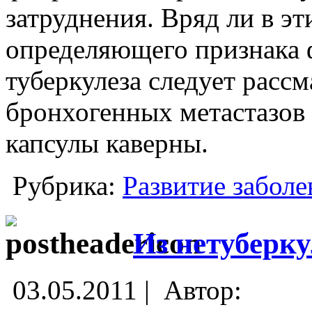
затруднения. Вряд ли в эт
определяющего признака 
туберкулеза следует расс
бронхогенных метастазов
капсулы каверны.
Рубрика:
Развитие заболе
Из нетуберк
03.05.2011 |
Автор: