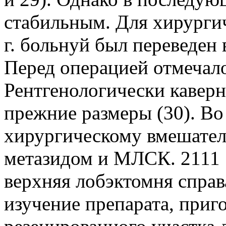
стабильным. Для хирургич
г. больнуй был переведен 
Перед операцией отмечало
Рентгенологически каверн
прежние размеры (30). Во
хирургическому вмешател
метазидом и МЛСК. 2111 1
верхняя лобэктомня справ
изучение препарата, приг