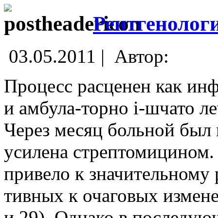
Рентгенолог
03.05.2011 |
Автор:
Процесс расценен как ин
и амбула-торно i-шчато л
Через месяц больной был 
усилена стрептомицином. 
привело к значительному
тивных к очаговых измен
и 29). Однако в последующ