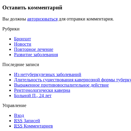
Оставить комментарий
Вы должны
авторизоваться
для отправки комментария.
Рубрики
Бронхит
Новости
Повторное лечение
Развитие заболевания
Последние записи
Из нетуберкулезных заболеваний
Длительность существования кавернозной формы туберку
Выраженное противовоспалительное действие
Рентгенологически каверна
Больной П., 24 лет
Управление
Вход
RSS
Записей
RSS
Комментариев