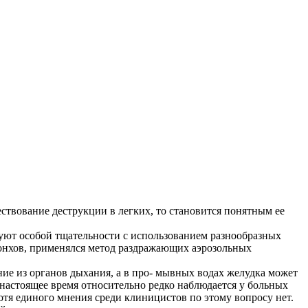
ствование деструкции в легких, то становится понятным ее
буют особой тщательности с использованием разнообразных
онхов, применялся метод раздражающих аэрозольных
ие из органов дыхания, а в про- мывных водах желудка может
 настоящее время относительно редко наблюдается у больных
отя единого мнения среди клиницистов по этому вопросу нет.