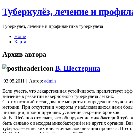
Туберкулёз, лечение и профил
Туберкулёз, лечение и профилактика туберкулеза
Home
Карта
Архив автора
В. Шестерина
03.05.2011 |
Автор:
admin
Если учесть, что лекарственная устойчивость препятствует эф
значение в развитии кавернозного туберкулеза легких.
С этих позиций исследование мокроты и определение чувствит
методик. При отсутствии мокроты у наблюдавшихся нами бол
ингаляций, провоцирующих усиление секреции бронхов.
Ф. В. Шебанов отмечает, что обнаружение микобактерий тубер
быть связано с выходом микобактерий и из других органов. В
туберкулезом легких внелегочная локализация процесса. Поэто