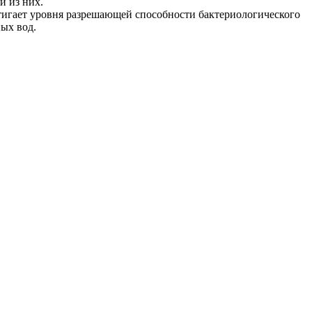
й из них.
тигает уровня разрешающей способности бактериологического
ых вод.