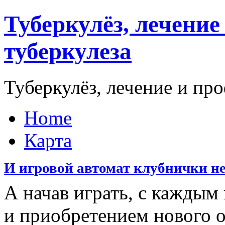
Туберкулёз, лечени
туберкулеза
Туберкулёз, лечение и пр
Home
Карта
И игровой автомат клубнички н
А начав играть, с кажды
и приобретением нового о