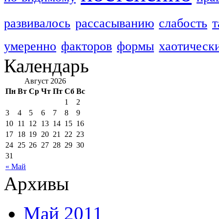
развивалось
рассасыванию
слабость
т
умеренно
факторов
формы
хаотическ
Календарь
Август 2026
Пн
Вт
Ср
Чт
Пт
Сб
Вс
1
2
3
4
5
6
7
8
9
10
11
12
13
14
15
16
17
18
19
20
21
22
23
24
25
26
27
28
29
30
31
« Май
Архивы
Май 2011