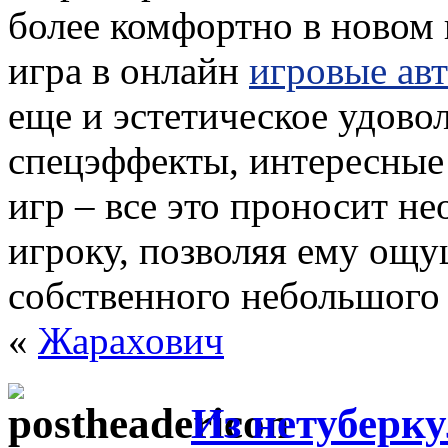
более комфортно в новом 
игра в онлайн
игровые ав
еще и эстетическое удово
спецэффекты, интересные
игр – все это проносит н
игроку, позволяя ему ощу
собственного небольшого
«
Жарахович
Из нетуберк