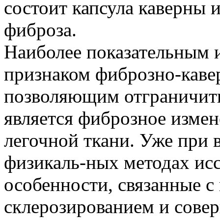
состоит капсула каверны и
фиброза.
Наиболее показательным и
признаком фиброзно-кавер
позволяющим отграничить
является фиброзное изме
легочной ткани. Уже при 
физикаль-ных методах ис
особенности, связанные 
склерозированием и сове