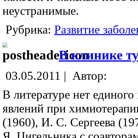
неустранимые.
Рубрика:
Развитие заболе
В клинике т
03.05.2011 |
Автор:
В литературе нет единого
явлений при химиотерапи
(1960), И. С. Сергеева (19
Я. Цигельника с соавторам