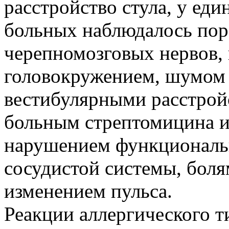
расстройство стула, у ед
больных наблюдалось пор
черепномозговых нервов
головокружением, шумом 
вестибулярными расстрой
больным стрептомицина 
нарушением функциональн
сосудистой системы, боля
изменением пульса.
Реакции аллергического т