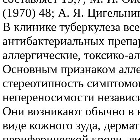
(1970) 48; А. Я. Цигельни
В клинике туберкулеза вс
антибактериальных препар
аллергические, токсико-а
Основным признаком алле
стереотипность симптомо
непереносимости независи
Они возникают обычно в 
виде кожного зуда, дермат
периферической крови, ли