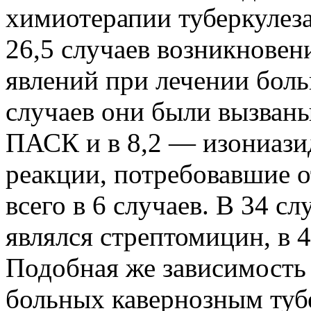
химиотерапии туберкулеза
26,5 случаев возникнове
явлений при лечении больн
случаев они были вызван
ПАСК и в 8,2 — изониаз
реакции, потребовавшие о
всего в 6 случаев. В 34 с
являлся стрептомицин, в 
Подобная же зависимость
больных кавернозным туб