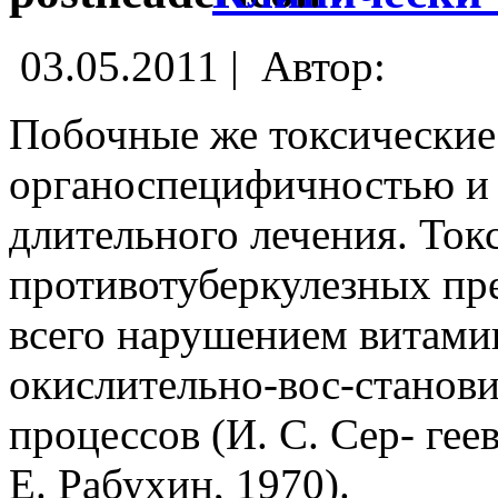
03.05.2011 |
Автор:
Побочные же токсические
органоспецифичностью и 
длительного лечения. Ток
противотуберкулезных пр
всего нарушением витами
окислительно-вос-станов
процессов (И. С. Сер- гее
Е. Рабухин, 1970).