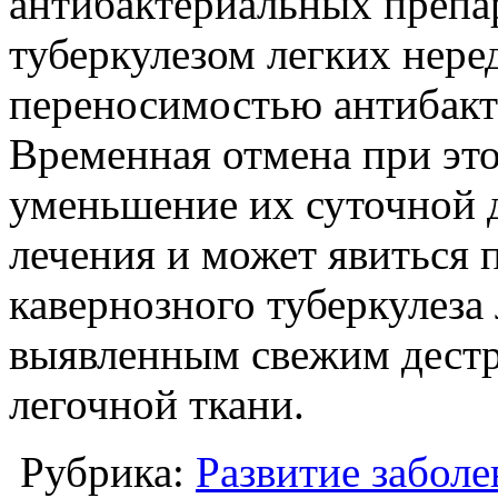
антибактериальных препа
туберкулезом легких нере
переносимостью антибакт
Временная отмена при это
уменьшение их суточной 
лечения и может явиться
кавернозного туберкулеза
выявленным свежим дест
легочной ткани.
Рубрика:
Развитие заболе