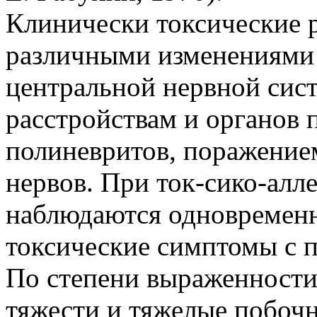
Клинически токсические 
различными изменениями 
центральной нервной си
расстройствам и органов 
полиневритов, поражение
нервов. При ток-сико-алл
наблюдаются одновременн
токсические симптомы с п
По степени выраженности 
тяжести и тяжелые побоч