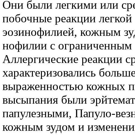
Они были легкими или ср
побочные реакции легкой 
эозинофилией, кожным зу
нофилии с ограниченным 
Аллергические реакции с
характеризовались больш
выраженностью кожных п
высыпания были эрйтемат
папулезными, Папуло-вез
кожным зудом и изменени