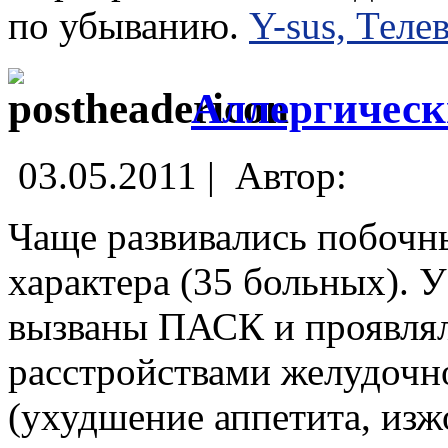
по убыванию.
Y-sus, Теле
Аллергическ
03.05.2011 |
Автор:
Чаще развивались побочн
характера (35 больных). 
вызваны ПАСК и проявля
расстройствами желудочн
(ухудшение аппетита, изжо