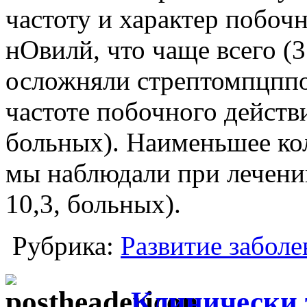
частоту и характер побочн
нОвилй, что чаще всего (3
осложняли стрептомпцппо
частоте побочного действ
больных). Наименьшее ко
мы наблюдали при лечени
10,3, больных).
Рубрика:
Развитие заболе
Клинически 