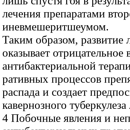
лишь спустя гоя в резуль
лечения препаратами втор
иневмешеритшеумом.
Таким образом, развитие 
оказывает отрицательное 
антибактериальной терапи
ративных процессов преп
распада и создает предп
кавернозного туберкулеза 
4 Побочные явления и не