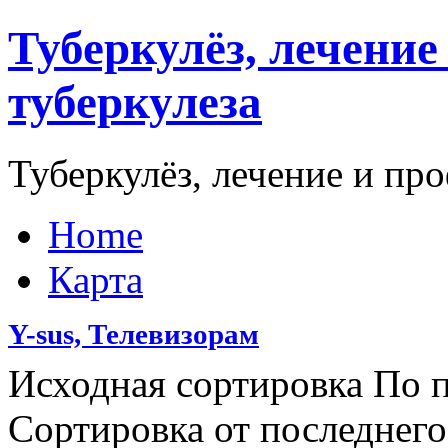
Туберкулёз, лечени
туберкулеза
Туберкулёз, лечение и пр
Home
Карта
Y-sus, Телевизорам
Исходная сортировка По 
Сортировка от последнег