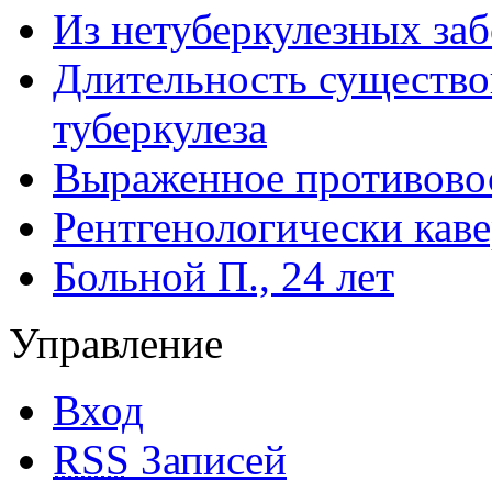
Из нетуберкулезных за
Длительность существо
туберкулеза
Выраженное противовос
Рентгенологически кав
Больной П., 24 лет
Управление
Вход
RSS
Записей