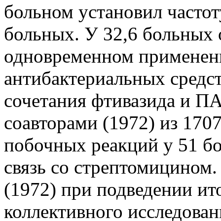
больном установил частот
больных. У 32,6 больных
одновременном применен
антибактериальных средст
сочетания фтивазида и ПА
соавторами (1972) из 170
побочных реакций у 51 б
связь со стрептомицином.
(1972) при подведении ит
коллективного исследова